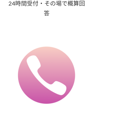
24時間受付・その場で概算回
答