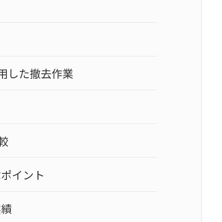
用した撤去作業
較
ぶポイント
実績