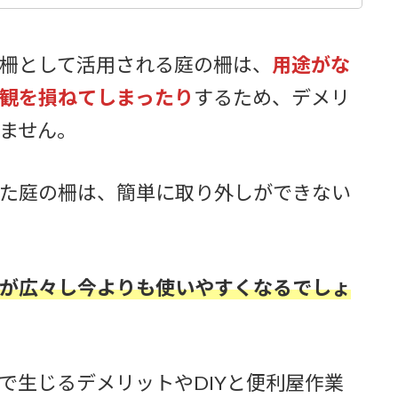
柵として活用される庭の柵は、
用途がな
観を損ねてしまったり
するため、デメリ
ません。
た庭の柵は、簡単に取り外しができない
が広々し今よりも使いやすくなるでしょ
で生じるデメリットやDIYと便利屋作業