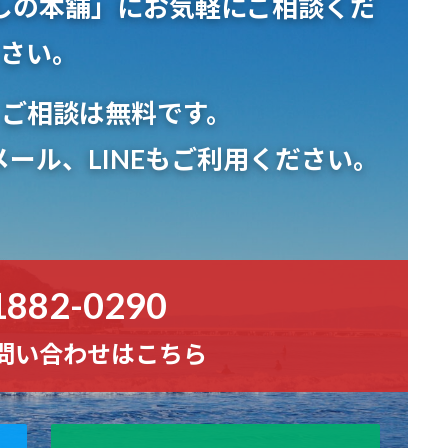
しの本舗」
にお気軽にご相談くだ
さい。
、ご相談は無料
です。
ール、LINEもご利用ください。
1882-0290
問い合わせはこちら