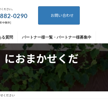
せください。
1882-0290
お問い合わせ
 [年中無休]
ある質問
パートナー様一覧・バートナー様募集中
」におまかせくだ
かせください