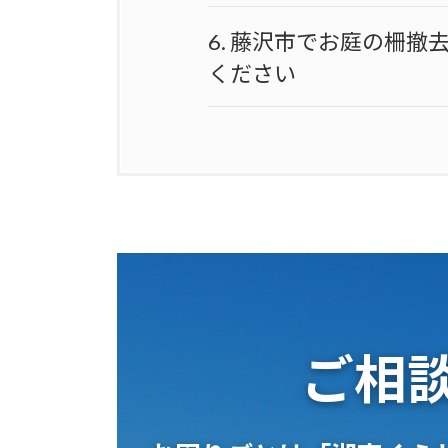
6.
藤沢市でお庭の柵撤
ください
ご相