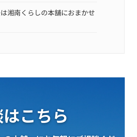
去は湘南くらしの本舗におまかせ
談はこちら