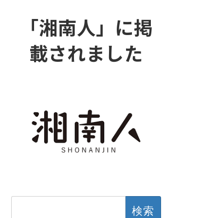
「湘南人」に掲
載されました
検