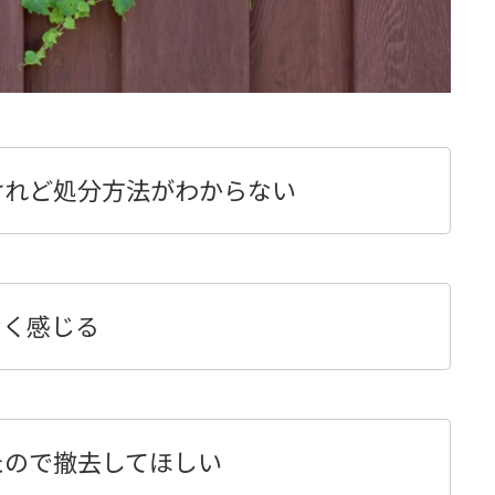
けれど処分方法がわからない
なく感じる
たので撤去してほしい