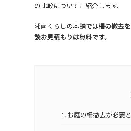
の比較についてご紹介します。
湘南くらしの本舗では
柵の撤去を
談お見積もりは無料です。
1.
お庭の柵撤去が必要