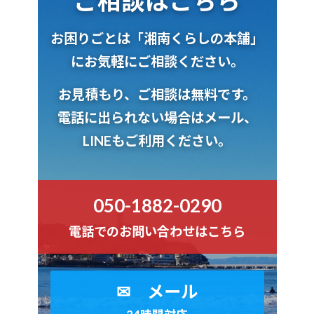
ご相談はこちら
お困りごとは
「湘南くらしの本舗」
にお気軽にご相談ください。
お見積もり、ご相談は無料
です。
電話に出られない場合はメール、
LINEもご利用ください。
050-1882-0290
電話でのお問い合わせはこちら
✉ メール