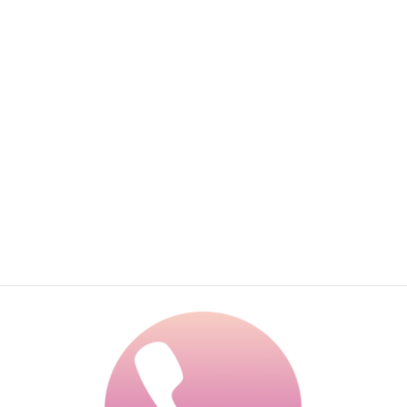
AI
AIチャットで無料相談する
24時間受付・その場で概算回答