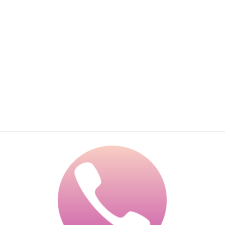
AI
AIチャットで無料相談する
24時間受付・その場で概算回答