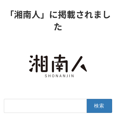
「湘南人」に掲載されまし
た
検
索: