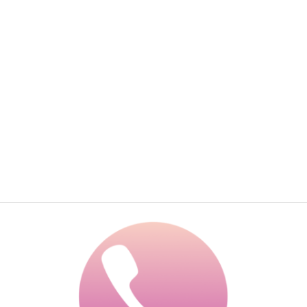
AI
AIチャットで無料相談する
24時間受付・その場で概算回答